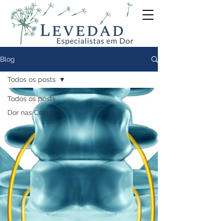
Blog
Todos os posts
Todos os posts
Dor nas Costas