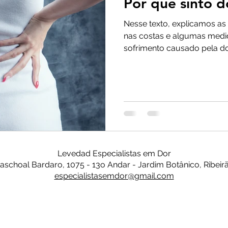
Por que sinto d
Nesse texto, explicamos as 
nas costas e algumas medi
sofrimento causado pela do
Levedad Especialistas em Dor
Paschoal Bardaro, 1075 - 13o Andar - Jardim Botânico, Ribeir
especialistasemdor@gmail.com