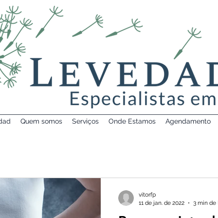
dad
Quem somos
Serviços
Onde Estamos
Agendamento
vitorfp
11 de jan. de 2022
3 min de 