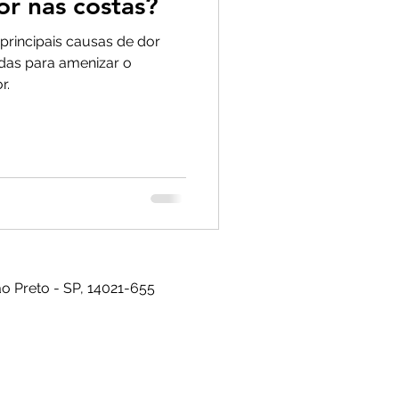
or nas costas?
principais causas de dor
das para amenizar o
r.
ão Preto - SP, 14021-655