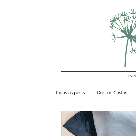
Leve
Todos os posts
Dor nas Costas