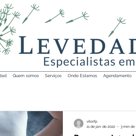
dad
Quem somos
Serviços
Onde Estamos
Agendamento
vitorfp
11 de jan. de 2022
3 min de 