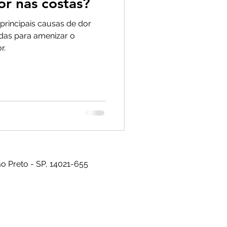
or nas costas?
principais causas de dor
das para amenizar o
r.
ão Preto - SP, 14021-655