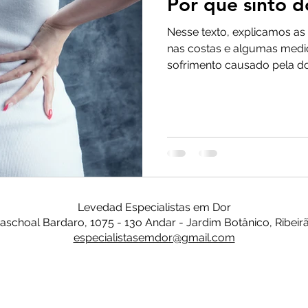
Por que sinto d
Nesse texto, explicamos as 
nas costas e algumas medi
sofrimento causado pela do
Levedad Especialistas em Dor
Paschoal Bardaro, 1075 - 13o Andar - Jardim Botânico, Ribeir
especialistasemdor@gmail.com