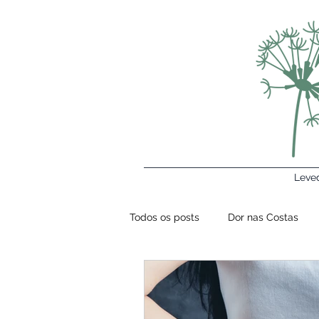
Leve
Todos os posts
Dor nas Costas